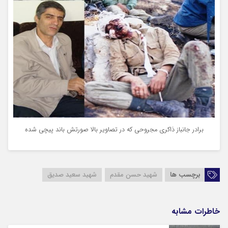
برادر جانباز ذاکری مجروحی که در تصاویر بالا صورتش باند پیچی شده
برچسب ها
شهید حسن مقدم
شهید سعید صدیق
خاطرات مشابه