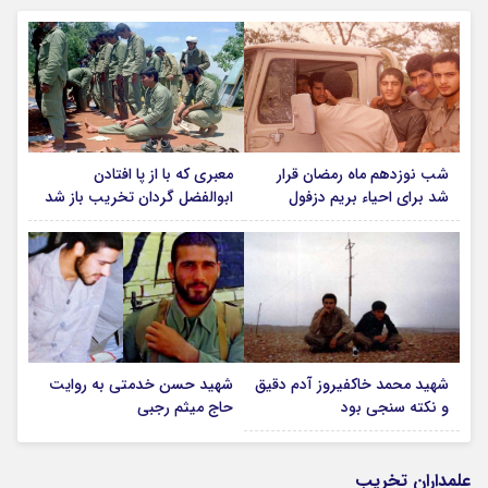
شب نوزدهم ماه رمضان قرار
معبری که با از پا افتادن
شد برای احیاء بریم دزفول
ابوالفضل گردان تخریب باز شد
شهید محمد خاکفیروز آدم دقیق
شهید حسن خدمتی به روایت
و نکته سنجی بود
حاج میثم رجبی
علمداران تخریب