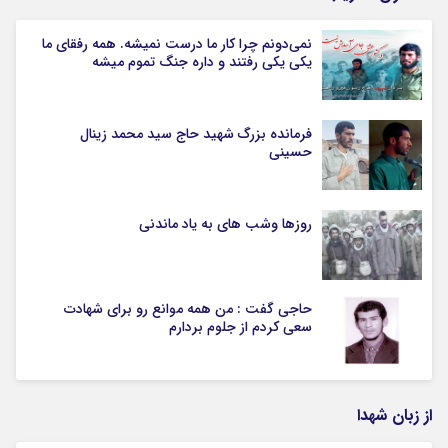
نمی‌دونم چرا کار ما درست نمیشه. همه رفقای ما
یکی یکی رفتند و داره جنگ تموم میشه
فرمانده بزرگ شهید حاج سید محمد زینال
حسینی
روزها وشب های به یاد ماندنی
حاجی گفت : من همه موانع رو برای شهادت
سعی کردم از جلوم بردارم
از زبان شهدا