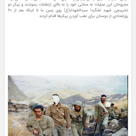
مجروحان این عملیات به سختی خود را به بالای ارتفاعات رسوندند و پیکر دو
تخریبچی شهید لشگر10 سیدالشهداء(ع) روی زمین ما تا اینکه بعد از 40
روزتعدادی از دوستان برای عقب آوردن پیکرها اقدام کردند