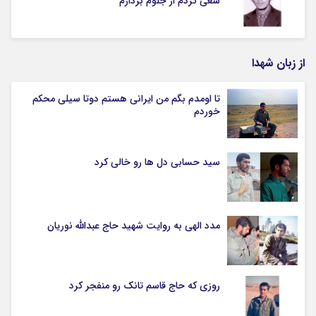
سعی کردم از جلوم بردارم
از زبان شهدا
تا اومدم بگم من ایرانی هستم دوتا سیلی محکم
خوردم
سید حسابی دل ها رو خالی کرد
مدد الهی به روایت شهید حاج عبدالله نوریان
روزی که حاج قاسم تانک رو منفجر کرد