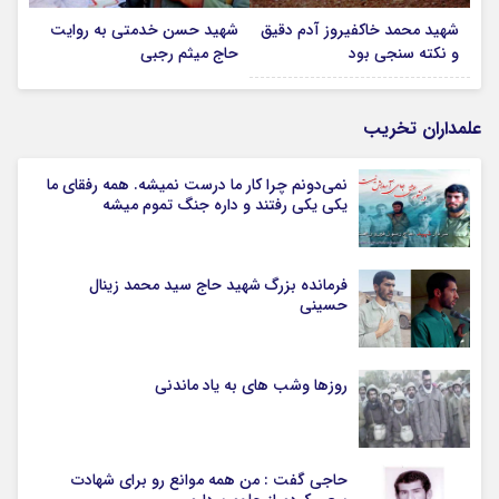
شهید محمد خاکفیروز آدم دقیق
شهید حسن خدمتی به روایت
و نکته سنجی بود
حاج میثم رجبی
علمداران تخریب
نمی‌دونم چرا کار ما درست نمیشه. همه رفقای ما
یکی یکی رفتند و داره جنگ تموم میشه
فرمانده بزرگ شهید حاج سید محمد زینال
حسینی
روزها وشب های به یاد ماندنی
حاجی گفت : من همه موانع رو برای شهادت