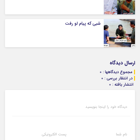
شبی که پیام لو رفت
ارسال دیدگاه
مجموع دیدگاهها : 0
در انتظار بررسی : 0
انتشار یافته : 0
دیدگاه خود را اینجا بنویسید
نام شما
پست الکترونیکی