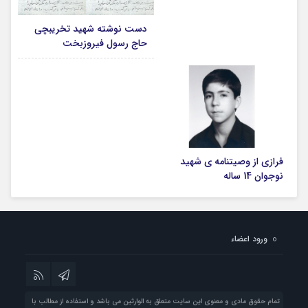
دست نوشته شهید تخریبچی
حاج رسول فیروزبخت
فرازی از وصیتنامه ی شهید
نوجوان 14 ساله
ورود اعضاء
تمام حقوق مادی و معنوی این سایت متعلق به الوارثین می باشد و استفاده از مطالب با