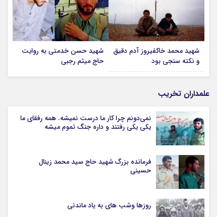
شهید محمد خاکفیروز آدم دقیق
شهید حسن خدمتی به روایت
و نکته سنجی بود
حاج میثم رجبی
علمداران تخریب
نمی‌دونم چرا کار ما درست نمیشه. همه رفقای ما
یکی یکی رفتند و داره جنگ تموم میشه
فرمانده بزرگ شهید حاج سید محمد زینال
حسینی
روزها وشب های به یاد ماندنی