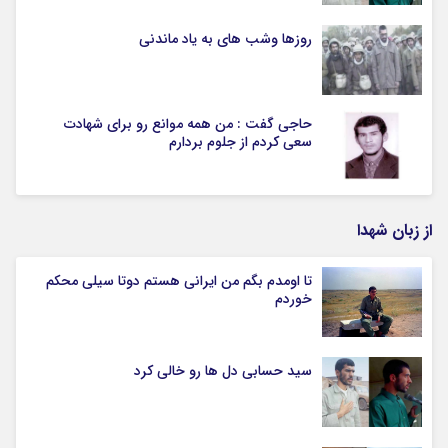
روزها وشب های به یاد ماندنی
حاجی گفت : من همه موانع رو برای شهادت
سعی کردم از جلوم بردارم
از زبان شهدا
تا اومدم بگم من ایرانی هستم دوتا سیلی محکم
خوردم
سید حسابی دل ها رو خالی کرد