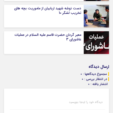
دست نوشه شهید اربابیان از ماموریت بچه های
تخریب لشگر 10
معبر گردان حضرت قاسم علیه السلام در عملیات
عاشورای 3
ارسال دیدگاه
مجموع دیدگاهها : 0
در انتظار بررسی : 0
انتشار یافته : 0
دیدگاه خود را اینجا بنویسید