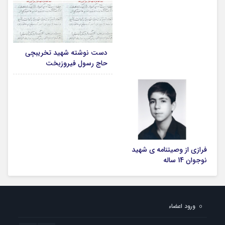
دست نوشته شهید تخریبچی
حاج رسول فیروزبخت
فرازی از وصیتنامه ی شهید
نوجوان 14 ساله
ورود اعضاء