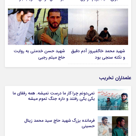
شهید محمد خاکفیروز آدم دقیق
شهید حسن خدمتی به روایت
و نکته سنجی بود
حاج میثم رجبی
علمداران تخریب
نمی‌دونم چرا کار ما درست نمیشه. همه رفقای ما
یکی یکی رفتند و داره جنگ تموم میشه
فرمانده بزرگ شهید حاج سید محمد زینال
حسینی