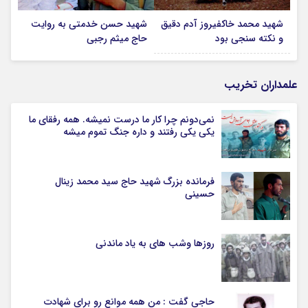
شهید محمد خاکفیروز آدم دقیق
شهید حسن خدمتی به روایت
و نکته سنجی بود
حاج میثم رجبی
علمداران تخریب
نمی‌دونم چرا کار ما درست نمیشه. همه رفقای ما
یکی یکی رفتند و داره جنگ تموم میشه
فرمانده بزرگ شهید حاج سید محمد زینال
حسینی
روزها وشب های به یاد ماندنی
حاجی گفت : من همه موانع رو برای شهادت