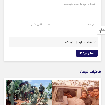
دیدگاه خود را اینجا بنویسید
نام شما
پست الکترونیکی
قوانین ارسال دیدگاه
خاطرات شهداء