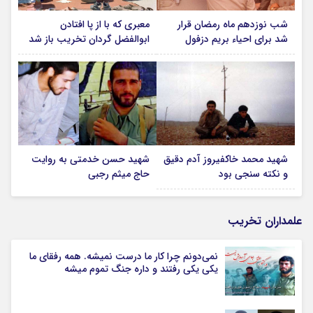
شب نوزدهم ماه رمضان قرار
معبری که با از پا افتادن
شد برای احیاء بریم دزفول
ابوالفضل گردان تخریب باز شد
شهید محمد خاکفیروز آدم دقیق
شهید حسن خدمتی به روایت
و نکته سنجی بود
حاج میثم رجبی
علمداران تخریب
نمی‌دونم چرا کار ما درست نمیشه. همه رفقای ما
یکی یکی رفتند و داره جنگ تموم میشه