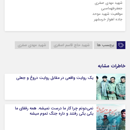
شهید مهدی صفری
جعفرطهماسبی
موقعیت شهید موحد
جاده اهواز خرمشهر
برچسب ها
شهید حاج قاسم اصغری
شهید مهدی صفری
خاطرات مشابه
یک روایت واقعی در مقابل روایت دروغ و جعلی
نمی‌دونم چرا کار ما درست نمیشه. همه رفقای ما
یکی یکی رفتند و داره جنگ تموم میشه