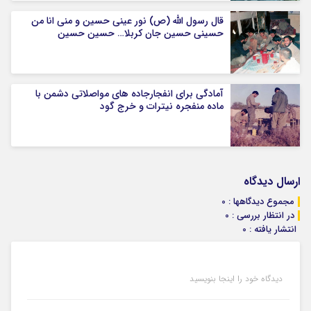
قال رسول الله (ص) نور عینی حسین و منی انا من
حسینی حسین جان کربلا… حسین حسین
آمادگی برای انفجارجاده های مواصلاتی دشمن با
ماده منفجره نیترات و خرج گود
ارسال دیدگاه
مجموع دیدگاهها : 0
در انتظار بررسی : 0
انتشار یافته : 0
دیدگاه خود را اینجا بنویسید