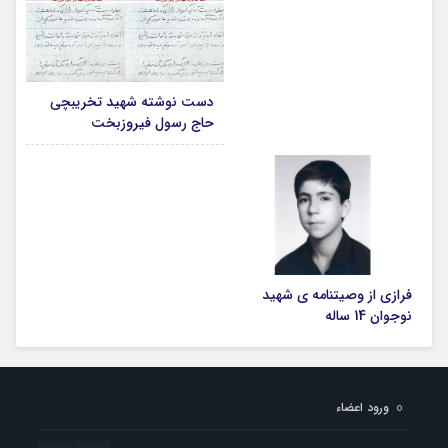
دست نوشته شهید تخریبچی
حاج رسول فیروزبخت
فرازی از وصیتنامه ی شهید
نوجوان 14 ساله
ورود اعضاء