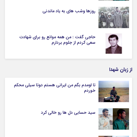
روزها وشب های به یاد ماندنی
حاجی گفت : من همه موانع رو برای شهادت
سعی کردم از جلوم بردارم
از زبان شهدا
تا اومدم بگم من ایرانی هستم دوتا سیلی محکم
خوردم
سید حسابی دل ها رو خالی کرد