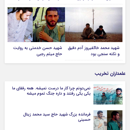
شهید محمد خاکفیروز آدم دقیق
شهید حسن خدمتی به روایت
و نکته سنجی بود
حاج میثم رجبی
علمداران تخریب
نمی‌دونم چرا کار ما درست نمیشه. همه رفقای ما
یکی یکی رفتند و داره جنگ تموم میشه
فرمانده بزرگ شهید حاج سید محمد زینال
حسینی