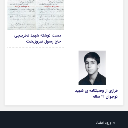
دست نوشته شهید تخریبچی
حاج رسول فیروزبخت
فرازی از وصیتنامه ی شهید
نوجوان 14 ساله
ورود اعضاء