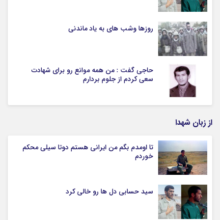
روزها وشب های به یاد ماندنی
حاجی گفت : من همه موانع رو برای شهادت
سعی کردم از جلوم بردارم
از زبان شهدا
تا اومدم بگم من ایرانی هستم دوتا سیلی محکم
خوردم
سید حسابی دل ها رو خالی کرد