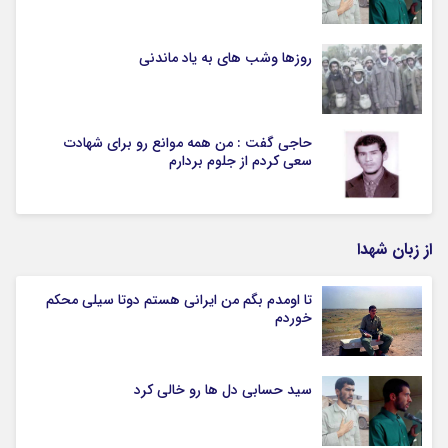
روزها وشب های به یاد ماندنی
حاجی گفت : من همه موانع رو برای شهادت
سعی کردم از جلوم بردارم
از زبان شهدا
تا اومدم بگم من ایرانی هستم دوتا سیلی محکم
خوردم
سید حسابی دل ها رو خالی کرد