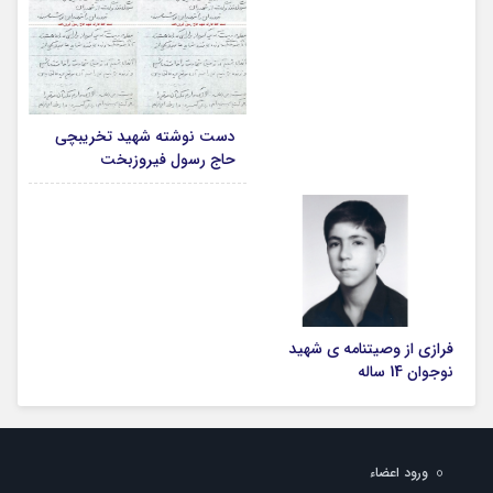
دست نوشته شهید تخریبچی
حاج رسول فیروزبخت
فرازی از وصیتنامه ی شهید
نوجوان 14 ساله
ورود اعضاء