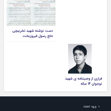
دست نوشته شهید تخریبچی
حاج رسول فیروزبخت
فرازی از وصیتنامه ی شهید
نوجوان 14 ساله
ورود اعضاء