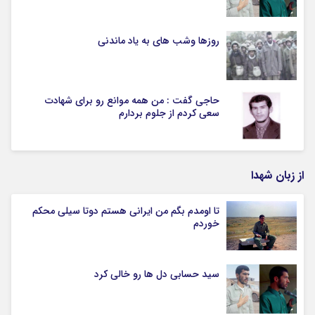
روزها وشب های به یاد ماندنی
حاجی گفت : من همه موانع رو برای شهادت
سعی کردم از جلوم بردارم
از زبان شهدا
تا اومدم بگم من ایرانی هستم دوتا سیلی محکم
خوردم
سید حسابی دل ها رو خالی کرد