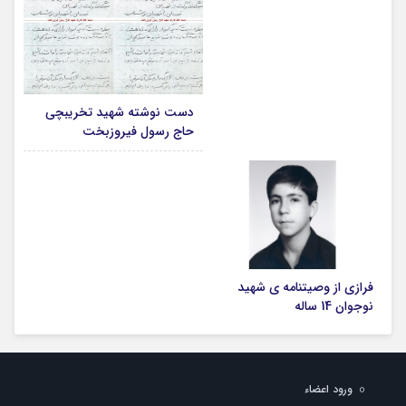
دست نوشته شهید تخریبچی
حاج رسول فیروزبخت
فرازی از وصیتنامه ی شهید
نوجوان 14 ساله
ورود اعضاء