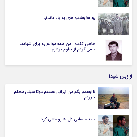
روزها وشب های به یاد ماندنی
حاجی گفت : من همه موانع رو برای شهادت
سعی کردم از جلوم بردارم
از زبان شهدا
تا اومدم بگم من ایرانی هستم دوتا سیلی محکم
خوردم
سید حسابی دل ها رو خالی کرد