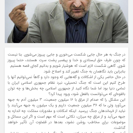
در جنگ به هر حال جایی شکست می‌خوری و جایی پیروز می‌شوی. بنا نیست
که چون طرف حق ایستادی و خدا و پیغمبر پشت سرت هستند، حتما پیروز
شوی. گاهی شکست لازم است که هوشیار شویم و بدانیم کجای قصه‌ هستیم.
بنابراین باید نگاهمان به جنگ تغییر کند و اصلاح شود.
در حال حاضر یکی از اشکالات و گله‌هایی که وجود دارد و گاهاً نمی‌توانیم آنها را
طرح کنیم این است که جنگ تحمیلی، نبرد نظام جمهوری اسلامی ایران با
تمامی دنیا بود اما شما نگاه کنید از جمهوری اسلامی چه بخش‌ها و چه توان
بالقوه‌ای که می‌توانست بالفعل شود، ورود پیدا کرد؟
این مشکل را که صدام از عراق با 16 میلیون جمعیت، 3 میلیون آدم به جبهه
می‌آورد ولی ما که 36 میلیون جمعیت داریم و یک میلیون به جبهه می‌آیند را
نباید از فرماندهان جنگ پرسید. اینکه امکانات و مقدورات مملکت چه اندازه به
جبهه می‌آید و از عراق چه میزان، نکاتی است که مهم است و اگر این مسائل و
موضوعات برای مخاطب روشن نشود، بعدها در قضاوت آن تأثیر خواهد
گذاشت.