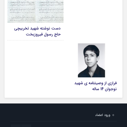
دست نوشته شهید تخریبچی
حاج رسول فیروزبخت
فرازی از وصیتنامه ی شهید
نوجوان 14 ساله
ورود اعضاء