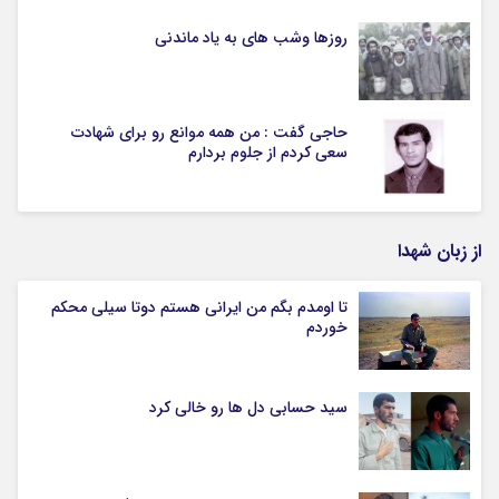
روزها وشب های به یاد ماندنی
حاجی گفت : من همه موانع رو برای شهادت
سعی کردم از جلوم بردارم
از زبان شهدا
تا اومدم بگم من ایرانی هستم دوتا سیلی محکم
خوردم
سید حسابی دل ها رو خالی کرد