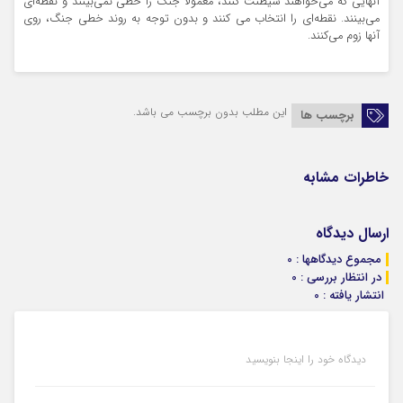
آنهایی که می‌خواهند شیطنت کنند، معمولاً جنگ را خطی نمی‌بینند و نقطه‌ای
می‌بینند. نقطه‌ای را انتخاب می کنند و بدون توجه به روند خطی جنگ، روی
آنها زوم می‌کنند.
این مطلب بدون برچسب می باشد.
برچسب ها
خاطرات مشابه
ارسال دیدگاه
مجموع دیدگاهها : 0
در انتظار بررسی : 0
انتشار یافته : 0
دیدگاه خود را اینجا بنویسید