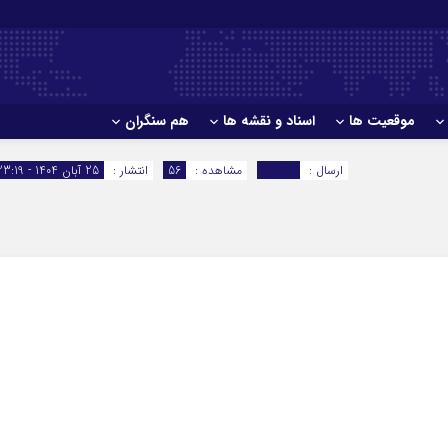
موقعیت ها
اسناد و نقشه ها
هم سنگران
ارسال :
مرتضی
مشاهده :
56
انتشار :
25 آبان 1404 - 23:19