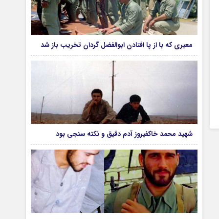
معبری که با از پا افتادن ابوالفضل گردان تخریب باز شد
شهید محمد خاکفیروز آدم دقیق و نکته سنجی بود