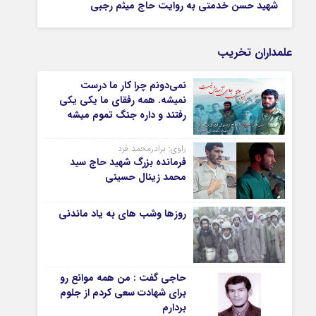
شهید حسن خدمتی به روایت حاج میثم رجبی
علمداران تخریب
نمی‌دونم چرا کار ما درست
نمیشه. همه رفقای ما یکی یکی
رفتند و داره جنگ تموم میشه
راوی: برادرمحمد فرد
فرمانده بزرگ شهید حاج سید
محمد زینال حسینی
روزها وشب های به یاد ماندنی
حاجی گفت : من همه موانع رو
برای شهادت سعی کردم از جلوم
بردارم