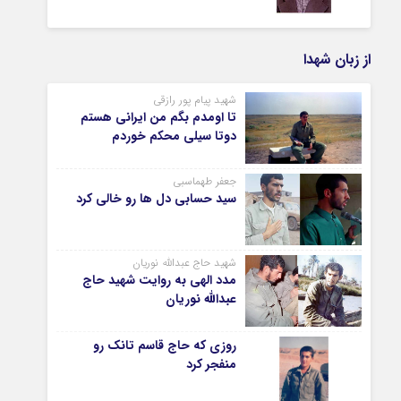
از زبان شهدا
شهید پیام پور رازقی
تا اومدم بگم من ایرانی هستم
دوتا سیلی محکم خوردم
جعفر طهماسبی
سید حسابی دل ها رو خالی کرد
شهید حاج عبدالله نوریان
مدد الهی به روایت شهید حاج
عبدالله نوریان
روزی که حاج قاسم تانک رو
منفجر کرد