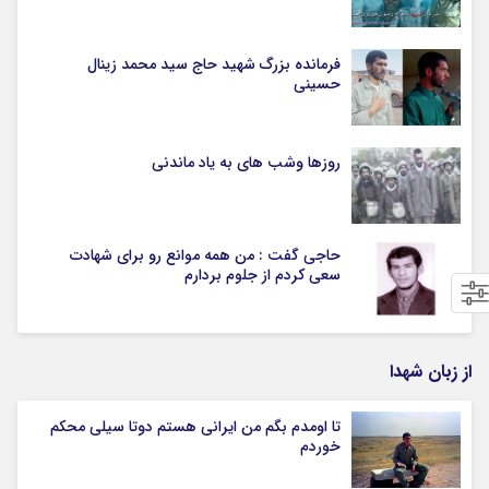
فرمانده بزرگ شهید حاج سید محمد زینال
حسینی
روزها وشب های به یاد ماندنی
حاجی گفت : من همه موانع رو برای شهادت
سعی کردم از جلوم بردارم
از زبان شهدا
تا اومدم بگم من ایرانی هستم دوتا سیلی محکم
خوردم