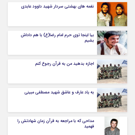
نغمه های بهشتی سردار شهید داوود عابدی
بیا اینجا توی حرم امام رضا(ع) با هم داداش
بشیم
اجازه بدهید من به قرآن رجوع کنم
به یاد عارف و عاشق شهید مصطفی مبینی
مداحی که با مراجعه به قرآن زمان شهادتش را
فهمید