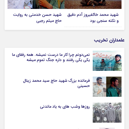
شهید محمد خاکفیروز آدم دقیق
شهید حسن خدمتی به روایت
و نکته سنجی بود
حاج میثم رجبی
علمداران تخریب
نمی‌دونم چرا کار ما درست نمیشه. همه رفقای ما
یکی یکی رفتند و داره جنگ تموم میشه
فرمانده بزرگ شهید حاج سید محمد زینال
حسینی
روزها وشب های به یاد ماندنی