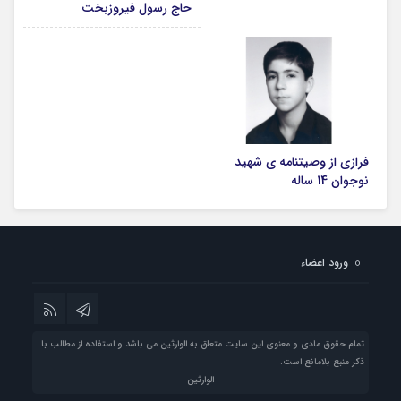
حاج رسول فیروزبخت
فرازی از وصیتنامه ی شهید
نوجوان 14 ساله
ورود اعضاء
تمام حقوق مادی و معنوی این سایت متعلق به الوارثین می باشد و استفاده از مطالب با
ذکر منبع بلامانع است.
الوارثین