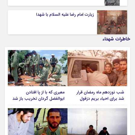
زیارت امام رضا علیه السلام با شهدا
خاطرات شهداء
شب نوزدهم ماه رمضان قرار
معبری که با از پا افتادن
شد برای احیاء بریم دزفول
ابوالفضل گردان تخریب باز شد