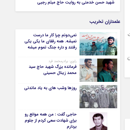
شهید حسن خدمتی به روایت حاج میثم رجبی
علمداران تخریب
ت
نمی‌دونم چرا کار ما درست
نمیشه. همه رفقای ما یکی یکی
رفتند و داره جنگ تموم میشه
ن
راوی: برادرمحمد فرد
فرمانده بزرگ شهید حاج سید
محمد زینال حسینی
روزها وشب های به یاد ماندنی
حاجی گفت : من همه موانع رو
برای شهادت سعی کردم از جلوم
بردارم