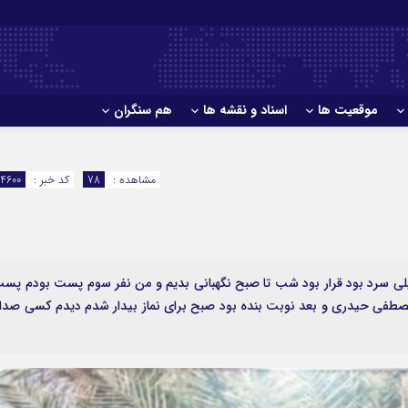
موقعیت ها
اسناد و نقشه ها
هم سنگران
مشاهده :
78
کد خبر :
14600
خیلی سرد بود قرار بود شب تا صبح نگهبانی بدیم و من نفر سوم پست بودم پس
 نوری بود بعد مصطفي حيدري و بعد نوبت بنده بود صبح براي نماز بيدار شدم ديدم كسي صدا