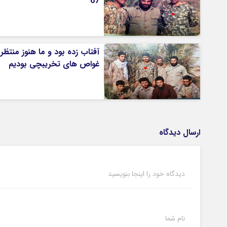
67
آفتاب زده بود و ما هنوز منتظر
غواص های تخریبچی بودیم
ارسال دیدگاه
دیدگاه خود را اینجا بنویسید
نام شما