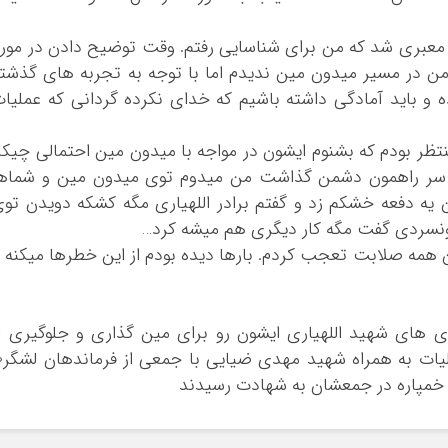
 معبری شد که من برای شناسایی رفتم. وقت توضیح دادن در مور
ن در مسیر میدون مین ندیدم اما با توجه به تجربه های گذشت
 باید آمادگی داشته باشیم که خدای نکرده گردانی که عملیا
ظر بودم که بشنوم ایشون در مواجه با میدون مین احتمالی چیکا
ن سر راهمون دشمن گذاشت من میدوم توی میدون مین و شماه
ن یه دفعه خشکم زد و گفتم برادر اللهیاری مگه کشکه دویدن تو
نسردی گفت مگه کار دیگری هم میشه کرد…
 همه صلابت تعجب کردم. بارها دیده بودم از این خطرها میکنه 
ه جهت توانمندی های شهید اللهیاری ایشون رو برای مین گذاری و جلوگیری ا
پاتک های دشمن به کار گرفتند 
ا خمپاره در جمعشان به شهادت رسیدند