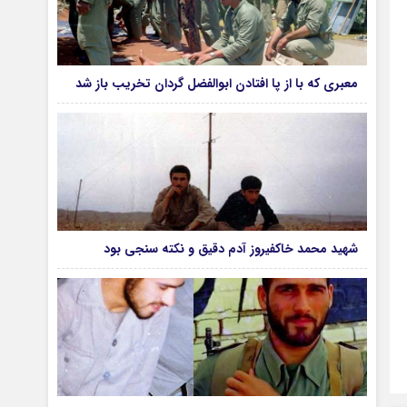
معبری که با از پا افتادن ابوالفضل گردان تخریب باز شد
شهید محمد خاکفیروز آدم دقیق و نکته سنجی بود